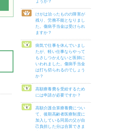
ょうか？
けがは治ったものの障害が
残り、労務不能となりまし
た。傷病手当金は受けられ
ますか？
病気で仕事を休んでいまし
たが、軽い仕事ならやって
もさしつかえないと医師に
いわれました。傷病手当金
は打ち切られるのでしょう
か？
高額療養費を受給するため
には申請が必要ですか？
高額介護合算療養費につい
て、後期高齢者医療制度に
加入している同居の父が自
己負担した分は合算できま