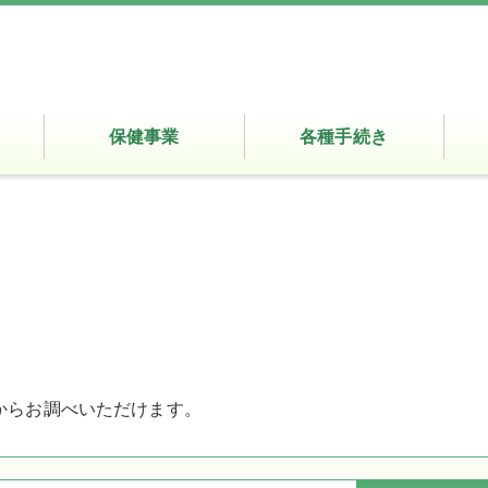
保健事業
各種手続き
。
からお調べいただけます。