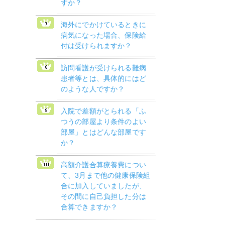
すか？
海外にでかけているときに
病気になった場合、保険給
付は受けられますか？
訪問看護が受けられる難病
患者等とは、具体的にはど
のような人ですか？
入院で差額がとられる「ふ
つうの部屋より条件のよい
部屋」とはどんな部屋です
か？
高額介護合算療養費につい
て、3月まで他の健康保険組
合に加入していましたが、
その間に自己負担した分は
合算できますか？