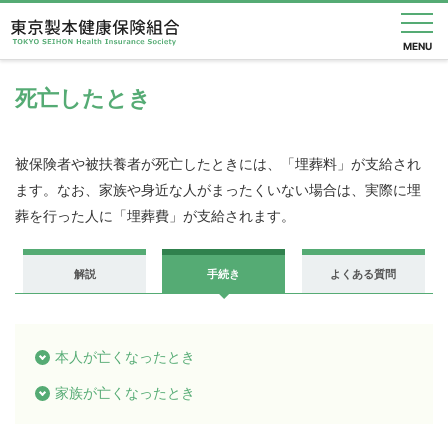
MENU
死亡したとき
健
被保険者や被扶養者が死亡したときには、「埋葬料」が支給され
ます。なお、家族や身近な人がまったくいない場合は、実際に埋
保
葬を行った人に「埋葬費」が支給されます。
の
解説
手続き
よくある質問
し
く
本人が亡くなったとき
み
家族が亡くなったとき
健